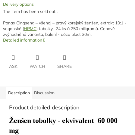
Delivery options
The item has been sold out…
Panax Gingseng – všehoj – pravý korejský ženšen, extrakt 10:1 -
veganské (
HPMC
) tobolky, 24 ks á 250 miligramů. Cenově
zvýhodněná varianta, balení - dóza plast 30ml.
Detailed information
ASK
WATCH
SHARE
Description
Discussion
Product detailed description
Ženšen tobolky -
ekvivalent 60 000
mg