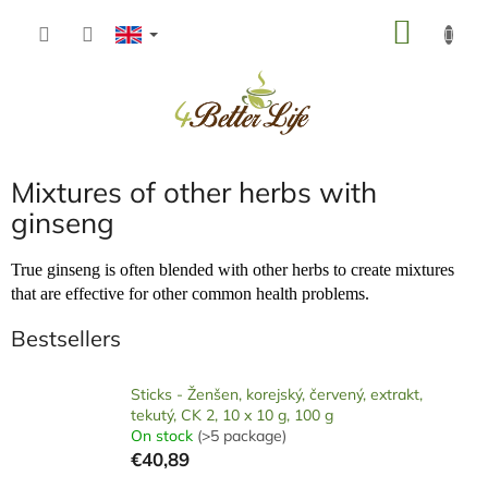
Skip
SHOP
to
content
CART
Mixtures of other herbs with
ginseng
True ginseng is often blended with other herbs to create mixtures
that are effective for other common health problems.
Bestsellers
Sticks - Ženšen, korejský, červený, extrakt,
tekutý, CK 2, 10 x 10 g, 100 g
On stock
(>5 package)
€40,89