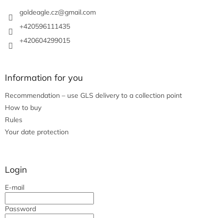
e
r
goldeagle.cz
@
gmail.com
+420596111435
+420604299015
Information for you
Recommendation – use GLS delivery to a collection point
How to buy
Rules
Your date protection
Login
E-mail
Password