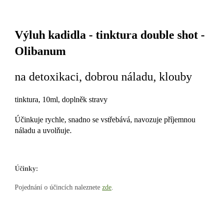
Výluh kadidla - tinktura double shot -
Olibanum
na detoxikaci, dobrou náladu, klouby
tinktura, 10ml, doplněk stravy
Účinkuje rychle, snadno se vstřebává, navozuje příjemnou
náladu a uvolňuje.
Účinky:
Pojednání o účincích naleznete
zde
.