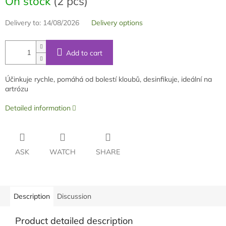
On stock
(2 pcs)
Delivery to:
14/08/2026
Delivery options
Add to cart
Účinkuje rychle, pomáhá od bolestí kloubů, desinfikuje, ideální na
artrózu
Detailed information
ASK
WATCH
SHARE
Description
Discussion
Product detailed description