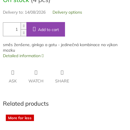
Delivery to:
14/08/2026
Delivery options
Add to cart
směs ženšene, ginkgo a gotu - jedinečná kombinace na výkon
mozku
Detailed information
ASK
WATCH
SHARE
Related products
More for less