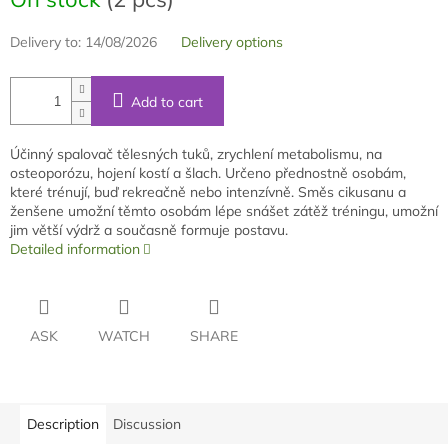
Delivery to:
14/08/2026
Delivery options
Add to cart
Účinný spalovač tělesných tuků, zrychlení metabolismu, na
osteoporózu, hojení kostí a šlach. Určeno přednostně osobám,
které trénují, buď rekreačně nebo intenzívně. Směs cikusanu a
ženšene umožní těmto osobám lépe snášet zátěž tréningu, umožní
jim větší výdrž a současně formuje postavu.
Detailed information
ASK
WATCH
SHARE
Description
Discussion