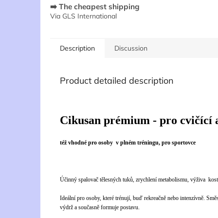
➡️ The cheapest shipping
Via GLS International
Description
Discussion
Product detailed description
Cikusan prémium - pro cvičící 
též vhodné pro osoby v plném tréningu, pro sportovce
Účinný spalovač tělesných tuků, zrychlení metabolismu, výživa kostí
Ideální pro osoby, které trénují, buď rekreačně nebo intenzívně. Sm
výdrž a současně formuje postavu.