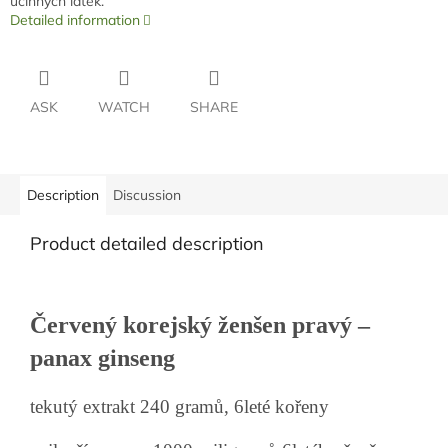
účinných látek.
Detailed information
ASK
WATCH
SHARE
Description
Discussion
Product detailed description
Červený korejský ženšen pravý –
panax ginseng
tekutý extrakt 240 gramů, 6leté kořeny