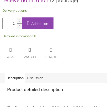
receive notification
(2 package)
Delivery options
Add to cart
Detailed information
ASK
WATCH
SHARE
Description
Discussion
Product detailed description