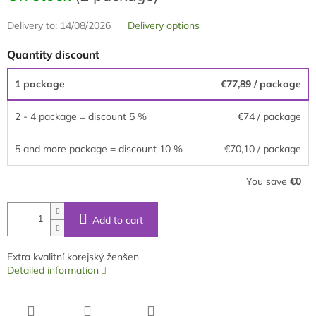
Delivery to:
14/08/2026
Delivery options
Quantity discount
1 package
€77,89
/ package
2 - 4 package = discount 5 %
€74
/ package
5 and more package = discount 10 %
€70,10
/ package
You save
€0
Add to cart
Extra kvalitní korejský ženšen
Detailed information