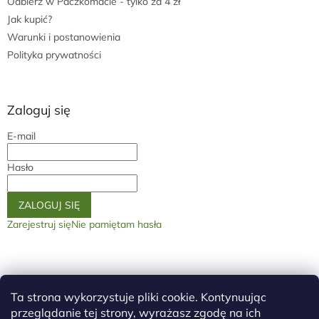
Odbierz w Paczkomacie - tylko za 4 zł
Jak kupić?
Warunki i postanowienia
Polityka prywatności
Zaloguj się
E-mail
Hasło
ZALOGUJ SIĘ
Zarejestruj się
Nie pamiętam hasła
Na stronę główną
GDPR
Warunki handlove
Warunki ogólne
Ta strona wykorzystuje pliki cookie. Kontynuując
przeglądanie tej strony, wyrażasz zgodę na ich