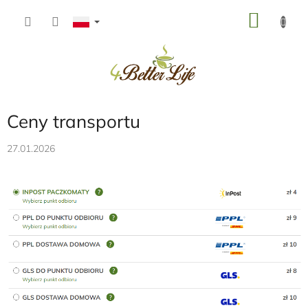
Przejść
KOSZ
do
treści
Ceny transportu
27.01.2026