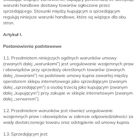
warunki handlowe dostawy towarów ogłoszone przez
sprzedającego. Stosunki między kupującym a sprzedającym
regulują niniejsze warunki handlowe, które są wiążące dla obu
stron.
Artykuł I.
Postanowienia podstawowe
1.1. Przedmiotem niniejszych ogólnych warunków umowy
(zwanych dalej „warunkami”) jest uregulowanie wzajemnych praw
i obowiązków przy sprzedaży określonych towarów (zwanych
dalej „towarami”) na podstawie umowy kupna zawartej między
operatorem sklepu internetowego jako sprzedającym (zwanym
dalej „sprzedającym”) a osobą trzecią jako kupującym (zwanym
dalej „kupującym”) przy zakupie w sklepie internetowym (zwanym
dalej „serwerem”).
1.2. Przedmiotem warunków jest również uregulowanie
wzajemnych praw i obowiązków w zakresie odpowiedzialności za
wady dostarczonego towaru oraz odstąpienie od umowy kupna.
1.3. Sprzedającym jest: