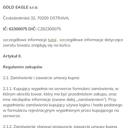
GOLD EAGLE s.r.o.
Českobratrská 32, 70200 OSTRAVA,
IČ: 62300075 DIČ:
CZ62300075
szczegółowe informacje
tutaj
, szczegółowe informacje dotyczące
zwrotu towaru znajdują się na końcu
Artykuł II.
Regulamin zakupów
2.1. Zamówienie i zawarcie umowy kupna
2.1.1. Kupujący wypełnia na serwerze formularz zamówienia, w
którym określa towar, który ma być przedmiotem zakupu, oraz
inne niezbędne informacje (zwane dalej „zamówieniem”). Przy
wypełnianiu zamówienia kupujący używa loginu i hasła podanego
w formularzu rejestracyjnym wypełnionym przez kupującego na
serwerze.
2.1.2. Zamówienie stanowi propozycję zawarcia umowy kupna.