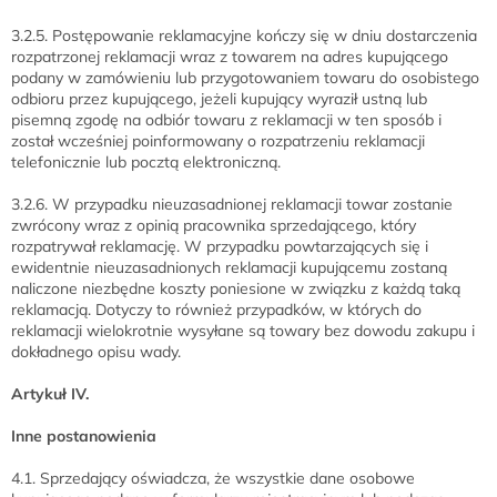
3.2.5. Postępowanie reklamacyjne kończy się w dniu dostarczenia
rozpatrzonej reklamacji wraz z towarem na adres kupującego
podany w zamówieniu lub przygotowaniem towaru do osobistego
odbioru przez kupującego, jeżeli kupujący wyraził ustną lub
pisemną zgodę na odbiór towaru z reklamacji w ten sposób i
został wcześniej poinformowany o rozpatrzeniu reklamacji
telefonicznie lub pocztą elektroniczną.
3.2.6. W przypadku nieuzasadnionej reklamacji towar zostanie
zwrócony wraz z opinią pracownika sprzedającego, który
rozpatrywał reklamację. W przypadku powtarzających się i
ewidentnie nieuzasadnionych reklamacji kupującemu zostaną
naliczone niezbędne koszty poniesione w związku z każdą taką
reklamacją. Dotyczy to również przypadków, w których do
reklamacji wielokrotnie wysyłane są towary bez dowodu zakupu i
dokładnego opisu wady.
Artykuł IV.
Inne postanowienia
4.1. Sprzedający oświadcza, że wszystkie dane osobowe