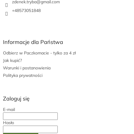
a
zdenek.tryba
@
gmail.com
+48573051848
Informacje dla Państwa
Odbierz w Paczkomacie - tylko za 4 zł
Jak kupić?
Warunki i postanowienia
Polityka prywatności
Zaloguj się
E-mail
Hasło