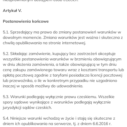
Artykuł V.
Postanowienia końcowe
5.1. Sprzedający ma prawo do zmiany postanowień warunków w
dowolnym momencie. Zmiana warunków jest ważna i skuteczna z
chwilą opublikowania na stronie internetowej.
5.2. Składając zamówienie, kupujący bez zastrzeżeń akceptuje
wszystkie postanowienia warunków w brzmieniu obowiązującym
w dniu złożenia zamówienia, a także obowiązującą w tym dniu
cenę zakupu zamówionego towaru wraz z kosztami transportu lub
opłatą pocztową zgodnie z taryfami posiadacza licencji pocztowej
lub przewoźnika, o ile w konkretnym przypadku nie uzgodniono
inaczej w sposób możliwy do udowodnienia.
5.3. Warunki podlegają wyłącznie prawu czeskiemu. Wszelkie
spory sądowe wynikające z warunków podlegają wyłącznie
jurysdykcji sądów czeskich.
5.4. Niniejsze warunki wchodzą w życie i stają się skuteczne z
dniem ich opublikowania na serwerze, tj. z dniem 6.6.2016 r.