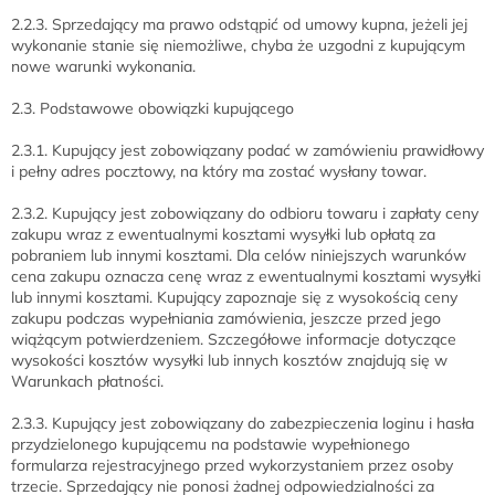
2.2.3. Sprzedający ma prawo odstąpić od umowy kupna, jeżeli jej
wykonanie stanie się niemożliwe, chyba że uzgodni z kupującym
nowe warunki wykonania.
2.3. Podstawowe obowiązki kupującego
2.3.1. Kupujący jest zobowiązany podać w zamówieniu prawidłowy
i pełny adres pocztowy, na który ma zostać wysłany towar.
2.3.2. Kupujący jest zobowiązany do odbioru towaru i zapłaty ceny
zakupu wraz z ewentualnymi kosztami wysyłki lub opłatą za
pobraniem lub innymi kosztami. Dla celów niniejszych warunków
cena zakupu oznacza cenę wraz z ewentualnymi kosztami wysyłki
lub innymi kosztami. Kupujący zapoznaje się z wysokością ceny
zakupu podczas wypełniania zamówienia, jeszcze przed jego
wiążącym potwierdzeniem. Szczegółowe informacje dotyczące
wysokości kosztów wysyłki lub innych kosztów znajdują się w
Warunkach płatności.
2.3.3. Kupujący jest zobowiązany do zabezpieczenia loginu i hasła
przydzielonego kupującemu na podstawie wypełnionego
formularza rejestracyjnego przed wykorzystaniem przez osoby
trzecie. Sprzedający nie ponosi żadnej odpowiedzialności za