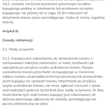
2.6.2. zostanie zwrócona przekazem pocztowym na adres
kupującego podany w zamówieniu lub przelewem na konto
kupującego, nie później niż w ciągu 10 dni roboczych od
otrzymania towaru przez sprzedającego, chyba że strony uzgodnią
inaczej.
Artykuł III.
Zasady reklamacji
3.1. Wady oczywiste
3.1.1. Kupujący jest zobowiązany do sprawdzenia towaru z
zachowaniem należytej staranności, w miarę możliwości jak
najszybciej po przejściu ryzyka uszkodzenia towaru. Ryzyko
uszkodzenia towaru przechodzi na kupującego w momencie
odbioru towaru od posiadacza licencji pocztowej lub przewoźnika.
Jeżeli kupujący nie sprawdzi towaru natychmiast po przejściu
ryzyka uszkodzenia towaru, nie może zgłaszać roszczeń z tytułu
wad wykrytych podczas tej kontroli (tzw. wady oczywiste). W dniu
stwierdzenia tych wad towaru kupujący jest zobowiązany do
złożenia pisemnego zgłoszenia do siedziby sprzedającego lub
pocztą elektroniczną na adres