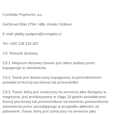
ComGate Payments, a.s.
Gočárova třída 1754 / 48b, Hradec Králové
E-mail: platby-podpora@comgate.cz
Tel: +420 228 224 267
2.5. Warunki dostawy
2.5.1. Miejscem dostawy towaru jest adres podany przez
kupującego w zamówieniu.
2.5.2. Towar jest dostarczany kupującemu za pośrednictwem
posiadacza licencji pocztowej lub przewoźnika.
2.5.3. Towar, który jest oznaczony na serwerze jako dostępny w
magazynie, jest przekazywany w ciągu 24 godzin posiadaczowi
licencji pocztowej lub przewoźnikowi od momentu potwierdzenia
zamówienia przez sprzedającego w przypadku płatności za
pobraniem. Towar, który jest oznaczony na serwerze jako