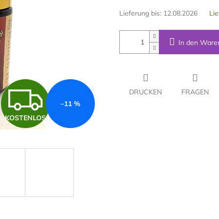
Lieferung bis:
12.08.2026
Lie
In den Ware
K
DRUCKEN
FRAGEN
–11 %
KOSTENLOS
O
S
T