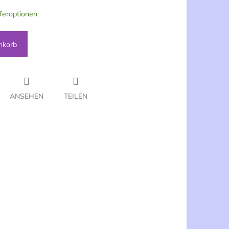
feroptionen
nkorb
ANSEHEN
TEILEN