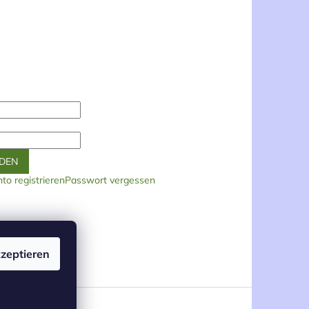
DEN
to registrieren
Passwort vergessen
zeptieren