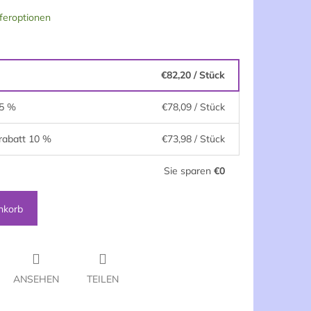
feroptionen
€82,20
/ Stück
 5 %
€78,09
/ Stück
rabatt 10 %
€73,98
/ Stück
Sie sparen
€0
nkorb
ANSEHEN
TEILEN