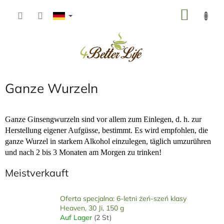
Zum
WARE
Inhalt
springen
Ganze Wurzeln
Ganze Ginsengwurzeln sind vor allem zum Einlegen, d. h. zur
Herstellung eigener Aufgüsse, bestimmt. Es wird empfohlen, die
ganze Wurzel in starkem Alkohol einzulegen, täglich umzurühren
und nach 2 bis 3 Monaten am Morgen zu trinken!
Meistverkauft
Oferta specjalna: 6-letni żeń-szeń klasy
Heaven, 30 Ji, 150 g
Auf Lager
(2 St)