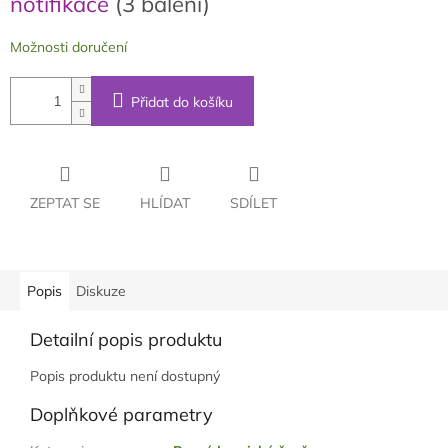
notifikace
(3 balení)
Možnosti doručení
Přidat do košíku
ZEPTAT SE
HLÍDAT
SDÍLET
Popis
Diskuze
Detailní popis produktu
Popis produktu není dostupný
Doplňkové parametry