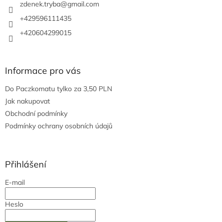
í
zdenek.tryba
@
gmail.com
+429596111435
+420604299015
Informace pro vás
Do Paczkomatu tylko za 3,50 PLN
Jak nakupovat
Obchodní podmínky
Podmínky ochrany osobních údajů
Přihlášení
E-mail
Heslo