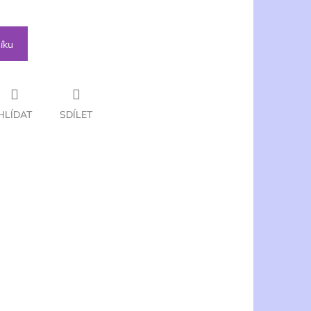
íku
HLÍDAT
SDÍLET