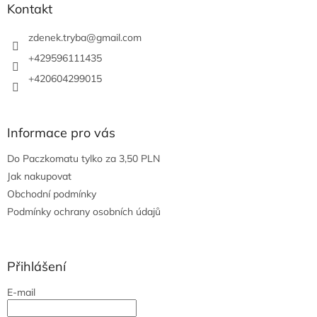
a
Kontakt
t
í
zdenek.tryba
@
gmail.com
+429596111435
+420604299015
Informace pro vás
Do Paczkomatu tylko za 3,50 PLN
Jak nakupovat
Obchodní podmínky
Podmínky ochrany osobních údajů
Přihlášení
E-mail