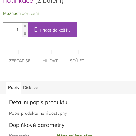
notifikace
(2 balení)
Možnosti doručení
Přidat do košíku
ZEPTAT SE
HLÍDAT
SDÍLET
Popis
Diskuze
Detailní popis produktu
Popis produktu není dostupný
Doplňkové parametry