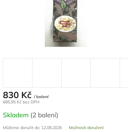
830 Kč
/ balení
685,95 Kč bez DPH
Měrná
Skladem
(2 balení)
cena:
Můžeme doručit do:
12.08.2026
Možnosti doručení