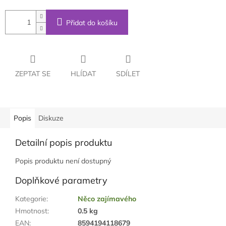
Přidat do košíku
ZEPTAT SE
HLÍDAT
SDÍLET
Popis
Diskuze
Detailní popis produktu
Popis produktu není dostupný
Doplňkové parametry
Kategorie
:
Něco zajímavého
Hmotnost
:
0.5 kg
EAN
:
8594194118679