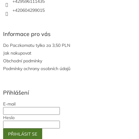
+429596111435
+420604299015
Informace pro vás
Do Paczkomatu tylko za 3,50 PLN
Jak nakupovat
Obchodní podmínky
Podmínky ochrany osobních údajů
Přihlášení
E-mail
Heslo
PŘIHLÁSIT SE