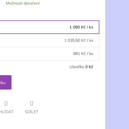
Možnosti doručení
1 090 Kč
/ ks
1 035,50 Kč
/ ks
981 Kč
/ ks
Ušetříte
0 Kč
íku
HLÍDAT
SDÍLET