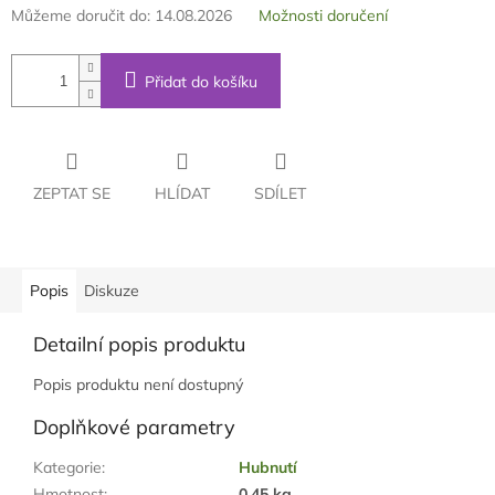
Můžeme doručit do:
14.08.2026
Možnosti doručení
Přidat do košíku
ZEPTAT SE
HLÍDAT
SDÍLET
Popis
Diskuze
Detailní popis produktu
Popis produktu není dostupný
Doplňkové parametry
Kategorie
:
Hubnutí
Hmotnost
:
0.45 kg