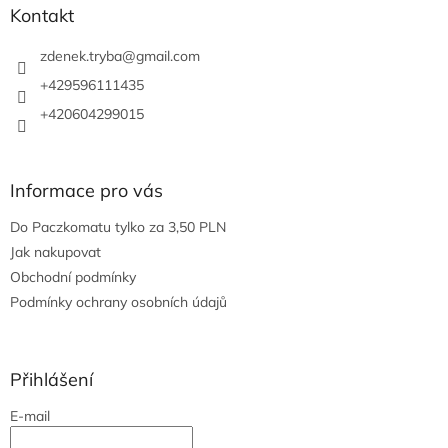
a
Kontakt
t
í
zdenek.tryba
@
gmail.com
+429596111435
+420604299015
Informace pro vás
Do Paczkomatu tylko za 3,50 PLN
Jak nakupovat
Obchodní podmínky
Podmínky ochrany osobních údajů
Přihlášení
E-mail