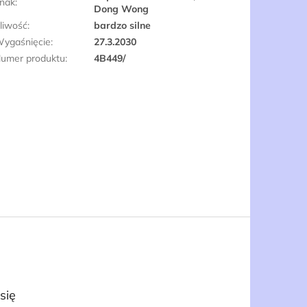
nak
:
Dong Wong
liwość
:
bardzo silne
ygaśnięcie
:
27.3.2030
umer produktu
:
4B449/
się