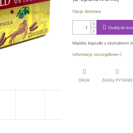
Opcje dostawy
Dodaj do ko
Miękkie kapsułki z ekstraktem ż
Informacje szczegółowe
DRUK
ZADAJ PYTANIE