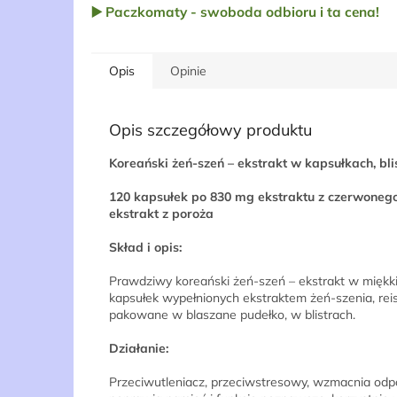
▶️ Paczkomaty - swoboda odbioru i ta cena!
Opis
Opinie
Opis szczegółowy produktu
Koreański żeń-szeń – ekstrakt w kapsułkach, bli
120 kapsułek po 830 mg ekstraktu z czerwonego 
ekstrakt z poroża
Skład i opis:
Prawdziwy koreański żeń-szeń – ekstrakt w miękki
kapsułek wypełnionych ekstraktem żeń-szenia, reis
pakowane w blaszane pudełko, w blistrach.
Działanie:
Przeciwutleniacz, przeciwstresowy, wzmacnia odporn