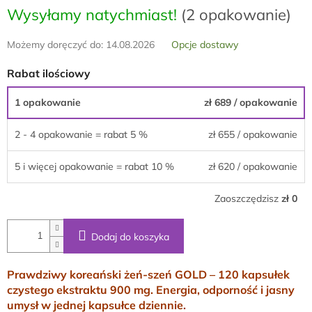
Wysyłamy natychmiast!
(2 opakowanie)
Możemy doręczyć do:
14.08.2026
Opcje dostawy
Rabat ilościowy
1 opakowanie
zł 689
/ opakowanie
2 - 4 opakowanie = rabat 5 %
zł 655
/ opakowanie
5 i więcej opakowanie = rabat 10 %
zł 620
/ opakowanie
Zaoszczędzisz
zł 0
Dodaj do koszyka
Prawdziwy koreański żeń-szeń GOLD – 120 kapsułek
czystego ekstraktu 900 mg. Energia, odporność i jasny
umysł w jednej kapsułce dziennie.