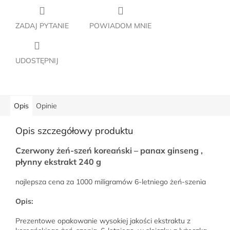
ZADAJ PYTANIE
POWIADOM MNIE
UDOSTĘPNIJ
Opis
Opinie
Opis szczegółowy produktu
Czerwony żeń-szeń koreański – panax ginseng ,
płynny ekstrakt 240 g
najlepsza cena za 1000 miligramów 6-letniego żeń-szenia
Opis:
Prezentowe opakowanie wysokiej jakości ekstraktu z