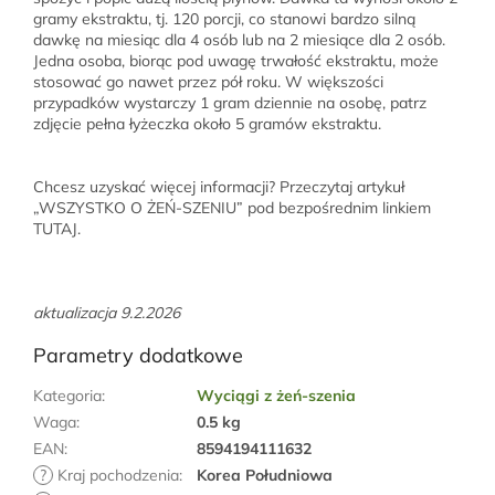
gramy ekstraktu, tj. 120 porcji, co stanowi bardzo silną
dawkę na miesiąc dla 4 osób lub na 2 miesiące dla 2 osób.
Jedna osoba, biorąc pod uwagę trwałość ekstraktu, może
stosować go nawet przez pół roku. W większości
przypadków wystarczy 1 gram dziennie na osobę, patrz
zdjęcie pełna łyżeczka około 5 gramów ekstraktu.
Chcesz uzyskać więcej informacji? Przeczytaj artykuł
„WSZYSTKO O ŻEŃ-SZENIU” pod bezpośrednim linkiem
TUTAJ.
aktualizacja 9.2.2026
Parametry dodatkowe
Kategoria
:
Wyciągi z żeń-szenia
Waga
:
0.5 kg
EAN
:
8594194111632
?
Kraj pochodzenia
:
Korea Południowa