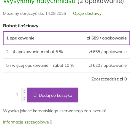
Wysyłamy natychmiast!
(2 opakowanie)
Możemy doręczyć do:
14.08.2026
Opcje dostawy
Rabat ilościowy
1 opakowanie
zł 689
/ opakowanie
2 - 4 opakowanie = rabat 5 %
zł 655
/ opakowanie
5 i więcej opakowanie = rabat 10 %
zł 620
/ opakowanie
Zaoszczędzisz
zł 0
Dodaj do koszyka
Wysoka jakość koreańskiego czerwonego żeń-szenia!
Informacje szczegółowe