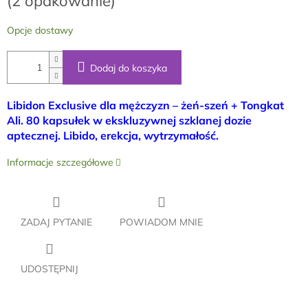
(2 opakowanie)
Opcje dostawy
Dodaj do koszyka
Libidon Exclusive dla mężczyzn – żeń-szeń + Tongkat
Ali. 80 kapsułek w ekskluzywnej szklanej dozie
aptecznej. Libido, erekcja, wytrzymałość.
Informacje szczegółowe
ZADAJ PYTANIE
POWIADOM MNIE
UDOSTĘPNIJ