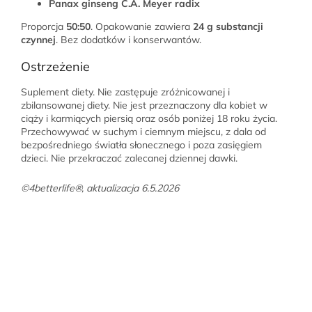
Panax ginseng C.A. Meyer radix
Proporcja
50:50
. Opakowanie zawiera
24 g substancji
czynnej
. Bez dodatków i konserwantów.
Ostrzeżenie
Suplement diety. Nie zastępuje zróżnicowanej i
zbilansowanej diety. Nie jest przeznaczony dla kobiet w
ciąży i karmiących piersią oraz osób poniżej 18 roku życia.
Przechowywać w suchym i ciemnym miejscu, z dala od
bezpośredniego światła słonecznego i poza zasięgiem
dzieci. Nie przekraczać zalecanej dziennej dawki.
©4betterlife®, aktualizacja 6.5.2026