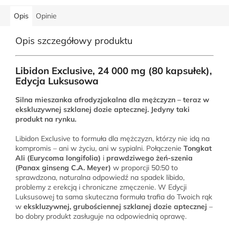
Opis
Opinie
Opis szczegółowy produktu
Libidon Exclusive, 24 000 mg (80 kapsułek),
Edycja Luksusowa
Silna mieszanka afrodyzjakalna dla mężczyzn – teraz w
ekskluzywnej szklanej dozie aptecznej. Jedyny taki
produkt na rynku.
Libidon Exclusive to formuła dla mężczyzn, którzy nie idą na
kompromis – ani w życiu, ani w sypialni. Połączenie
Tongkat
Ali (Eurycoma longifolia)
i
prawdziwego żeń-szenia
(Panax ginseng C.A. Meyer)
w proporcji 50:50 to
sprawdzona, naturalna odpowiedź na spadek libido,
problemy z erekcją i chroniczne zmęczenie. W Edycji
Luksusowej ta sama skuteczna formuła trafia do Twoich rąk
w
ekskluzywnej, grubościennej szklanej dozie aptecznej
–
bo dobry produkt zasługuje na odpowiednią oprawę.