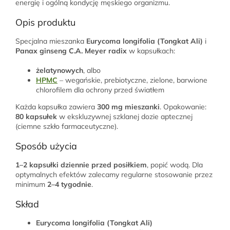
energię i ogólną kondycję męskiego organizmu.
Opis produktu
Specjalna mieszanka
Eurycoma longifolia (Tongkat Ali)
i
Panax ginseng C.A. Meyer radix
w kapsułkach:
żelatynowych
, albo
HPMC
– wegańskie, prebiotyczne, zielone, barwione
chlorofilem dla ochrony przed światłem
Każda kapsułka zawiera
300 mg mieszanki
. Opakowanie:
80 kapsułek
w ekskluzywnej szklanej dozie aptecznej
(ciemne szkło farmaceutyczne).
Sposób użycia
1–2 kapsułki dziennie przed posiłkiem
, popić wodą. Dla
optymalnych efektów zalecamy regularne stosowanie przez
minimum
2–4 tygodnie
.
Skład
Eurycoma longifolia (Tongkat Ali)