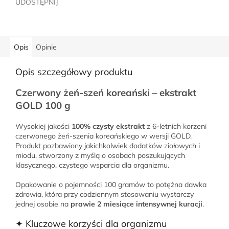
UDOSTĘPNIJ
Opis
Opinie
Opis szczegółowy produktu
Czerwony żeń-szeń koreański – ekstrakt
GOLD 100 g
Wysokiej jakości
100% czysty ekstrakt
z 6-letnich korzeni
czerwonego żeń-szenia koreańskiego w wersji GOLD.
Produkt pozbawiony jakichkolwiek dodatków ziołowych i
miodu, stworzony z myślą o osobach poszukujących
klasycznego, czystego wsparcia dla organizmu.
Opakowanie o pojemności 100 gramów to potężna dawka
zdrowia, która przy codziennym stosowaniu wystarczy
jednej osobie na
prawie 2 miesiące intensywnej kuracji
.
✦ Kluczowe korzyści dla organizmu