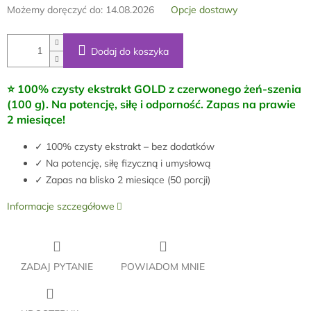
Możemy doręczyć do:
14.08.2026
Opcje dostawy
Dodaj do koszyka
⭐ 100% czysty ekstrakt GOLD z czerwonego żeń-szenia
(100 g). Na potencję, siłę i odporność. Zapas na prawie
2 miesiące!
✓ 100% czysty ekstrakt – bez dodatków
✓ Na potencję, siłę fizyczną i umysłową
✓ Zapas na blisko 2 miesiące (50 porcji)
Informacje szczegółowe
ZADAJ PYTANIE
POWIADOM MNIE