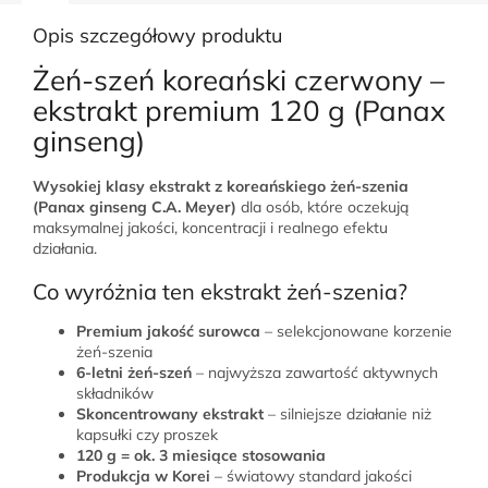
Opis szczegółowy produktu
Żeń-szeń koreański czerwony –
ekstrakt premium 120 g (Panax
ginseng)
Wysokiej klasy ekstrakt z koreańskiego żeń-szenia
(Panax ginseng C.A. Meyer)
dla osób, które oczekują
maksymalnej jakości, koncentracji i realnego efektu
działania.
Co wyróżnia ten ekstrakt żeń-szenia?
Premium jakość surowca
– selekcjonowane korzenie
żeń-szenia
6-letni żeń-szeń
– najwyższa zawartość aktywnych
składników
Skoncentrowany ekstrakt
– silniejsze działanie niż
kapsułki czy proszek
120 g = ok. 3 miesiące stosowania
Produkcja w Korei
– światowy standard jakości