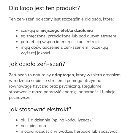
Dla kogo jest ten produkt?
Ten żeń-szeń polecany jest szczególnie dla osób, które:
szukają
silniejszego efektu działania
są zmęczone, przeciążone lub pod dużym stresem
potrzebują wsparcia energii i koncentracji
mają doświadczenie z żeń-szeniem i oczekują
wyższej jakości
Jak działa żeń-szeń?
Żeń-szeń to naturalny
adaptogen
, który wspiera organizm
w radzeniu sobie ze stresem i pomaga utrzymać
równowagę fizyczną oraz psychiczną. Regularne
stosowanie może poprawić energię, odporność i funkcje
poznawcze.
Jak stosować ekstrakt?
ok. 1 g dziennie (np. na końcu łyżeczki)
najlepiej rano
można rozpuścić w wodzie, herbacie lub spożywać