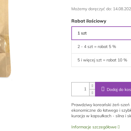
Możemy doręczyć do:
14.08.20
Rabat ilościowy
1 szt
2 - 4 szt = rabat 5 %
5 i więcej szt = rabat 10 %
Dodaj do ko
Prawdziwy koreański żeń-szeń 
ekonomiczne do łatwego i szyb
kuracja w kapsułkach - silna 
Informacje szczegółowe