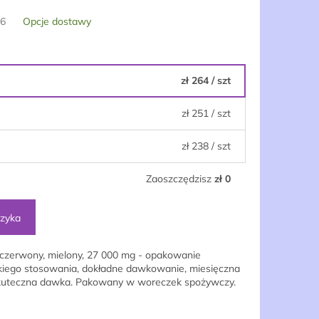
26
Opcje dostawy
zł 264
/ szt
zł 251
/ szt
zł 238
/ szt
Zaoszczędzisz
zł 0
szyka
czerwony, mielony, 27 000 mg - opakowanie
kiego stosowania, dokładne dawkowanie, miesięczna
i skuteczna dawka. Pakowany w woreczek spożywczy.