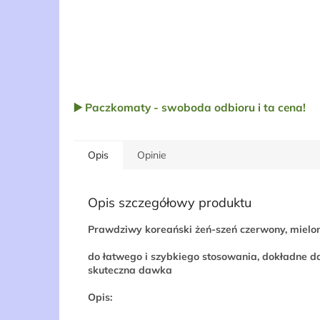
▶️ Paczkomaty - swoboda odbioru i ta cena!
Opis
Opinie
Opis szczegółowy produktu
Prawdziwy koreański żeń-szeń czerwony, mielo
do łatwego i szybkiego stosowania, dokładne d
skuteczna dawka
Opis: