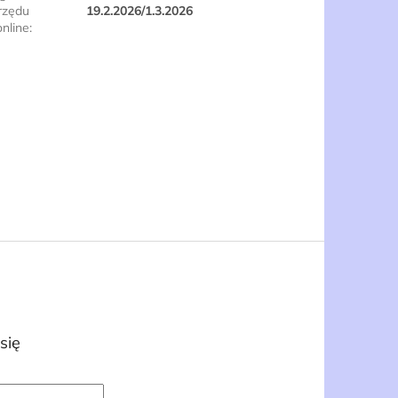
rzędu
19.2.2026/1.3.2026
online
:
się