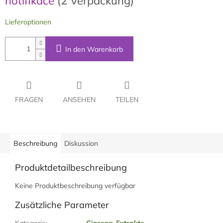
notifikace
(2 Verpackung)
Lieferoptionen
In den Warenkorb
FRAGEN
ANSEHEN
TEILEN
Beschreibung
Diskussion
Produktdetailbeschreibung
Keine Produktbeschreibung verfügbar
Zusätzliche Parameter