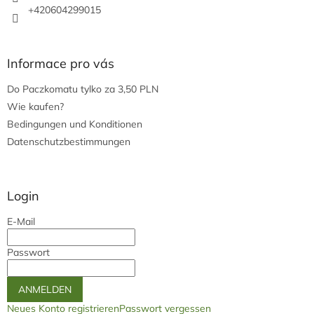
e
+420604299015
Informace pro vás
Do Paczkomatu tylko za 3,50 PLN
Wie kaufen?
Bedingungen und Konditionen
Datenschutzbestimmungen
Login
E-Mail
Passwort
ANMELDEN
Neues Konto registrieren
Passwort vergessen