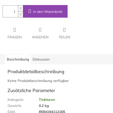
In den Warenkorb
FRAGEN
ANSEHEN
TEILEN
Beschreibung
Diskussion
Produktdetailbeschreibung
Keine Produktbeschreibung verfügbar
Zusätzliche Parameter
Kategorie
:
Tinkturen
Gewicht
:
0.2 kg
EAN
:
8594194112165