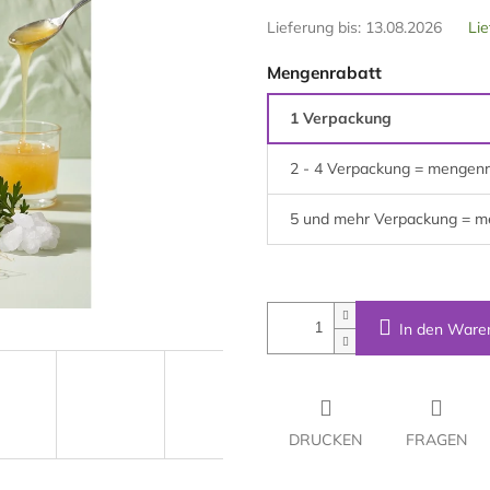
Lieferung bis:
13.08.2026
Lie
Mengenrabatt
1 Verpackung
2 - 4 Verpackung = mengenr
5 und mehr Verpackung = m
In den Ware
DRUCKEN
FRAGEN