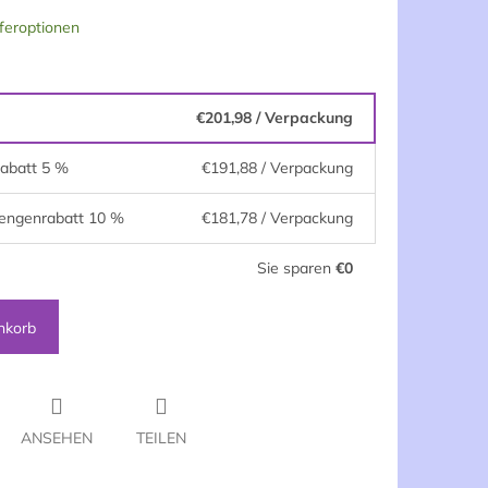
feroptionen
€201,98
/ Verpackung
abatt 5 %
€191,88
/ Verpackung
engenrabatt 10 %
€181,78
/ Verpackung
Sie sparen
€0
nkorb
ANSEHEN
TEILEN