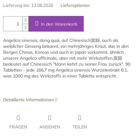
Lieferung bis:
13.08.2026
Lieferoptionen
In den Warenkorb
Angelica sinensis, dong quai, auf Chinesisch當歸, auch als
weiblicher Ginseng bekannt, ein mehrjähriges Kraut, das in den
Bergen Chinas, Koreas und auch in Japan vorkommt, ähnlich
unserer Angelica officinalis, aber mit mehr Wirkstoffen.當歸
bedeutet auf Chinesisch "Mann kehrt zu seiner Frau zurück". 90
Tabletten - jede 166,7 mg Angelica sinensis Wurzelextrakt 6:1,
was 1000 mg des Wirkstoffs in einer Tablette entspricht.
Detaillierte Informationen
FRAGEN
ANSEHEN
TEILEN