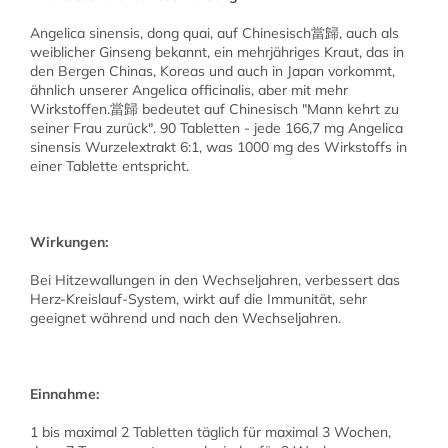
Angelica sinensis, dong quai, auf Chinesisch當歸, auch als
weiblicher Ginseng bekannt, ein mehrjähriges Kraut, das in
den Bergen Chinas, Koreas und auch in Japan vorkommt,
ähnlich unserer Angelica officinalis, aber mit mehr
Wirkstoffen.當歸 bedeutet auf Chinesisch "Mann kehrt zu
seiner Frau zurück". 90 Tabletten - jede 166,7 mg Angelica
sinensis Wurzelextrakt 6:1, was 1000 mg des Wirkstoffs in
einer Tablette entspricht.
Wirkungen:
Bei Hitzewallungen in den Wechseljahren, verbessert das
Herz-Kreislauf-System, wirkt auf die Immunität, sehr
geeignet während und nach den Wechseljahren.
Einnahme:
1 bis maximal 2 Tabletten täglich für maximal 3 Wochen,