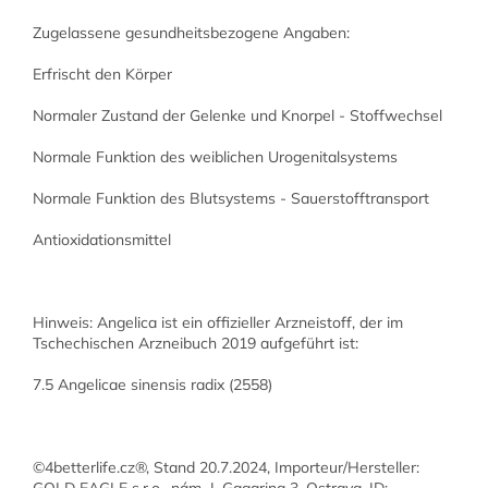
Zugelassene gesundheitsbezogene Angaben:
Erfrischt den Körper
Normaler Zustand der Gelenke und Knorpel - Stoffwechsel
Normale Funktion des weiblichen Urogenitalsystems
Normale Funktion des Blutsystems - Sauerstofftransport
Antioxidationsmittel
Hinweis: Angelica ist ein offizieller Arzneistoff, der im
Tschechischen Arzneibuch 2019 aufgeführt ist:
7.5 Angelicae sinensis radix (2558)
©4betterlife.cz®, Stand 20.7.2024, Importeur/Hersteller:
GOLD EAGLE s.r.o., nám. J. Gagarina 3, Ostrava, ID: