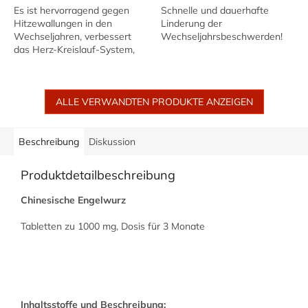
Es ist hervorragend gegen
Schnelle und dauerhafte
Hitzewallungen in den
Linderung der
Wechseljahren, verbessert
Wechseljahrsbeschwerden!
das Herz-Kreislauf-System,
hilft bei Arthrose, hilft wie
Ginseng gegen Müdigkeit,
reguliert den...
ALLE VERWANDTEN PRODUKTE ANZEIGEN
Beschreibung
Diskussion
Produktdetailbeschreibung
Chinesische Engelwurz
Tabletten zu 1000 mg, Dosis für 3 Monate
Inhaltsstoffe und Beschreibung: