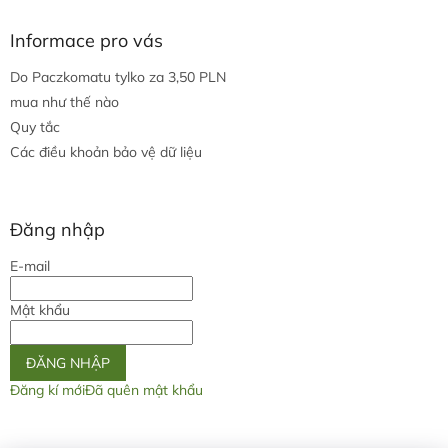
Informace pro vás
Do Paczkomatu tylko za 3,50 PLN
mua như thế nào
Quy tắc
Các điều khoản bảo vệ dữ liệu
Đăng nhập
E-mail
Mật khẩu
ĐĂNG NHẬP
Đăng kí mới
Đã quên mật khẩu