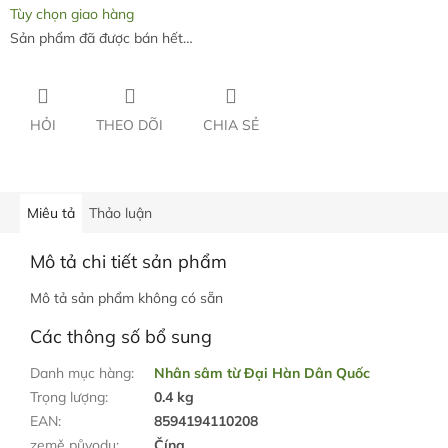
Tùy chọn giao hàng
Sản phẩm đã được bán hết…
HỎI
THEO DÕI
CHIA SẺ
Miêu tả
Thảo luận
Mô tả chi tiết sản phẩm
Mô tả sản phẩm không có sẵn
Các thông số bổ sung
Danh mục hàng
:
Nhân sâm từ Đại Hàn Dân Quốc
Trọng lượng
:
0.4 kg
EAN
:
8594194110208
země původu
:
Čína