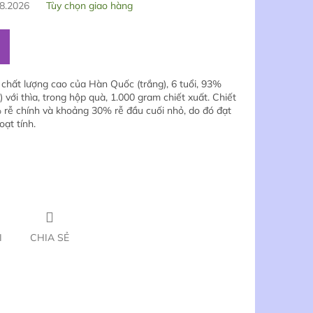
8.2026
Tùy chọn giao hàng
 chất lượng cao của Hàn Quốc (trắng), 6 tuổi, 93%
với thìa, trong hộp quà, 1.000 gram chiết xuất. Chiết
 rễ chính và khoảng 30% rễ đầu cuối nhỏ, do đó đạt
ạt tính.
I
CHIA SẺ