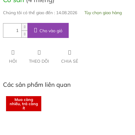
Chúng tôi có thể giao đến :
14.08.2026
Tùy chọn giao hàng
Cho vào giỏ
HỎI
THEO DÕI
CHIA SẺ
Các sản phẩm liên quan
Mua càng
nhiều, trả càng
ít